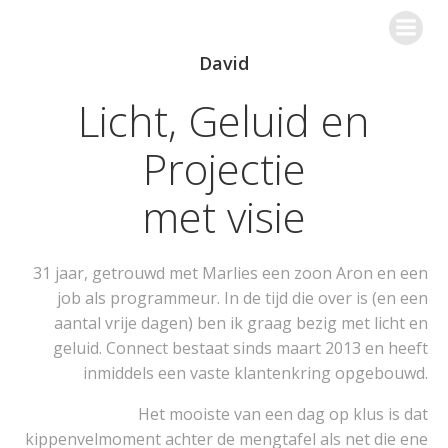
Ga
Connect Licht en Geluid
naar
de
David
inhoud
Licht, Geluid en
Projectie
met visie
31 jaar, getrouwd met Marlies een zoon Aron en een
job als programmeur. In de tijd die over is (en een
aantal vrije dagen) ben ik graag bezig met licht en
geluid. Connect bestaat sinds maart 2013 en heeft
inmiddels een vaste klantenkring opgebouwd.
Het mooiste van een dag op klus is dat
kippenvelmoment achter de mengtafel als net die ene